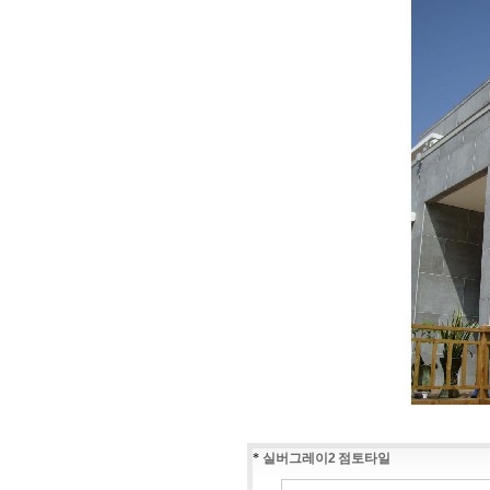
*
실버그레이2 점토타일