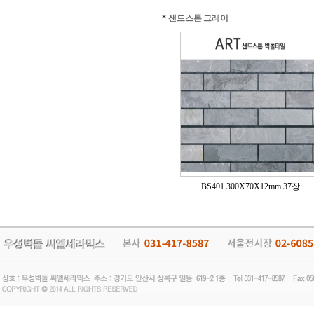
*
샌드스톤 그레이
BS401 300X70X12mm 37장