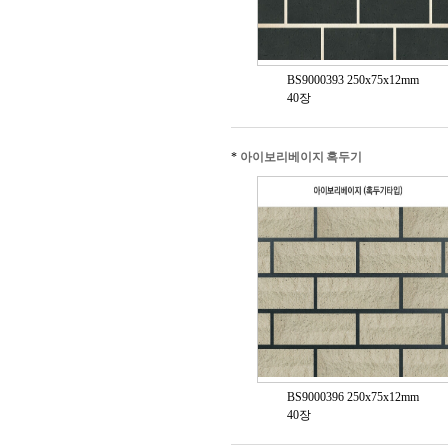
BS9000393 250x75x12mm
40장
*
아이보리베이지 혹두기
BS9000396 250x75x12mm
40장