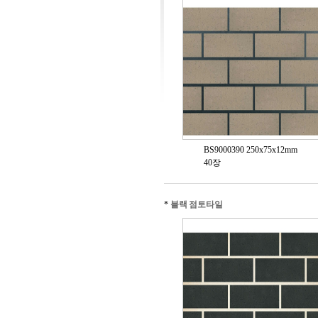
BS9000390 250x75x12mm
40장
*
블랙 점토타일