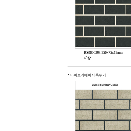
BS9000393 250x75x12mm
40장
*
아이보리베이지 혹두기