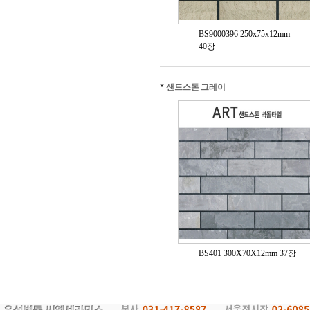
BS9000396 250x75x12mm
40장
*
샌드스톤 그레이
BS401 300X70X12mm 37장