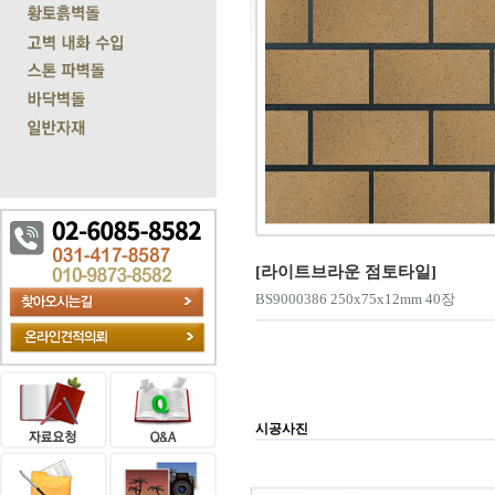
[라이트브라운 점토타일]
BS9000386 250x75x12mm 40장
시공사진