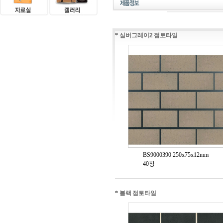
*
실버그레이2 점토타일
BS9000390 250x75x12mm
40장
*
블랙 점토타일