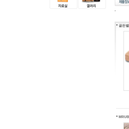
-
*
골든밸
*
MRUB