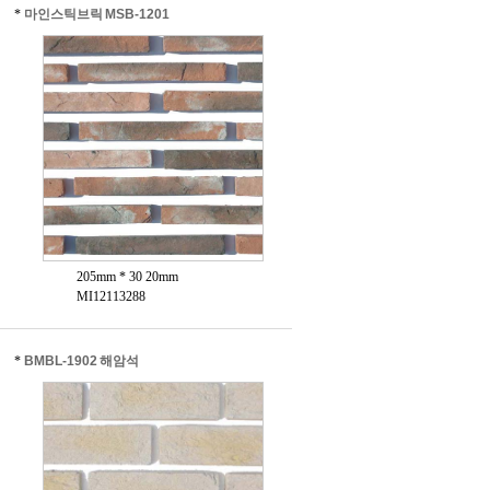
*
마인스틱브릭 MSB-1201
205mm * 30 20mm
MI12113288
*
BMBL-1902 해암석