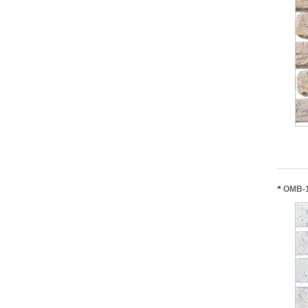
*
OMB-