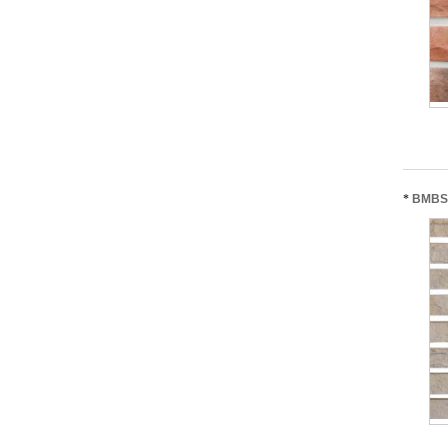
*
BMBS