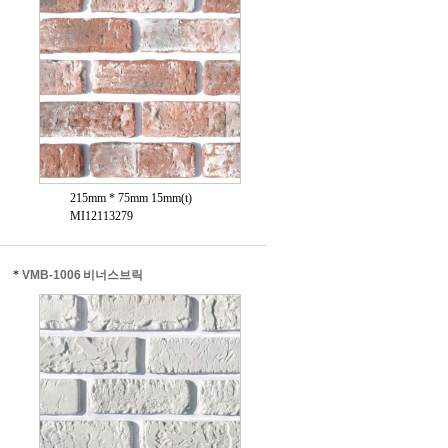
215mm * 75mm 15mm(t)
MI12113279
*
VMB-1006 비너스브릭