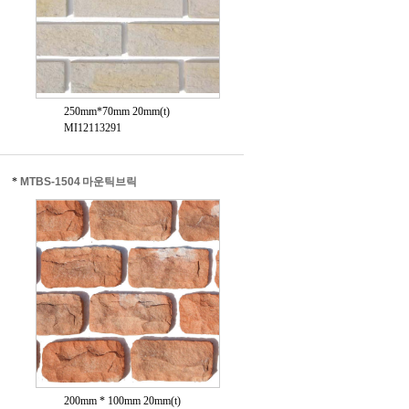
250mm*70mm 20mm(t)
MI12113291
*
MTBS-1504 마운틱브릭
200mm * 100mm 20mm(t)