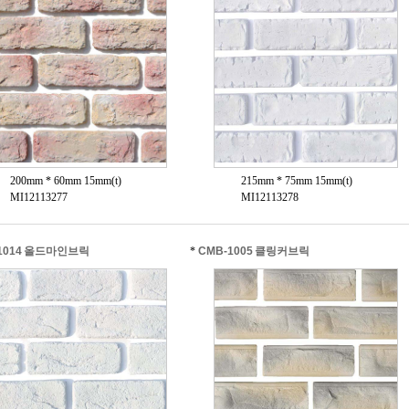
200mm * 60mm 15mm(t)
215mm * 75mm 15mm(t)
MI12113277
MI12113278
1014 올드마인브릭
*
CMB-1005 클링커브릭