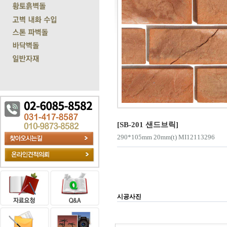
[SB-201 샌드브릭]
290*105mm 20mm(t) MI12113296
시공사진