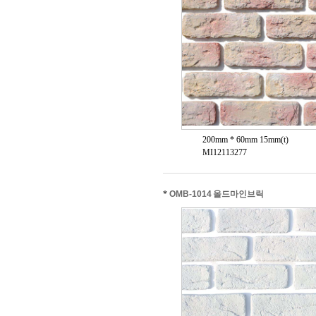
200mm * 60mm 15mm(t)
MI12113277
*
OMB-1014 올드마인브릭