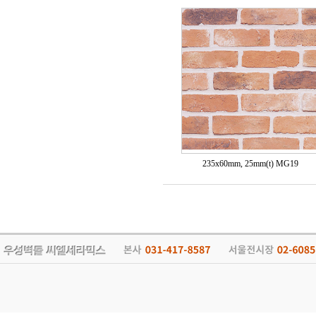
235x60mm, 25mm(t) MG19