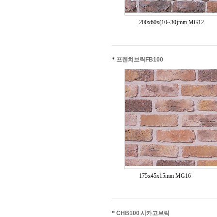
200x60x(10~30)mm MG12
*
프렌치브릭FB100
175x45x15mm MG16
*
CHB100 시카고브릭