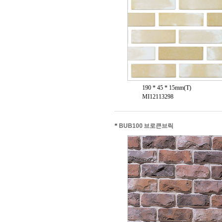
190 * 45 * 15mm(T)
MI12113298
*
BUB100 브로큰브릭