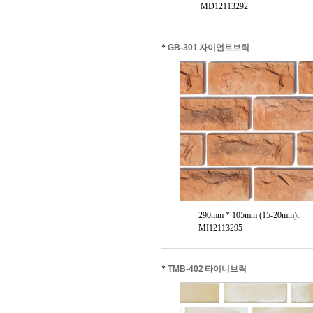
MD12113292
*
GB-301 자이언트브릭
290mm * 105mm (15-20mm)t
MI12113295
*
TMB-402 타이니브릭