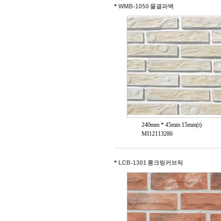
*
WMB-1050 물결파벽
240mm * 45mm 15mm(t)
MI12113286
*
LCB-1301 롱크링커브릭