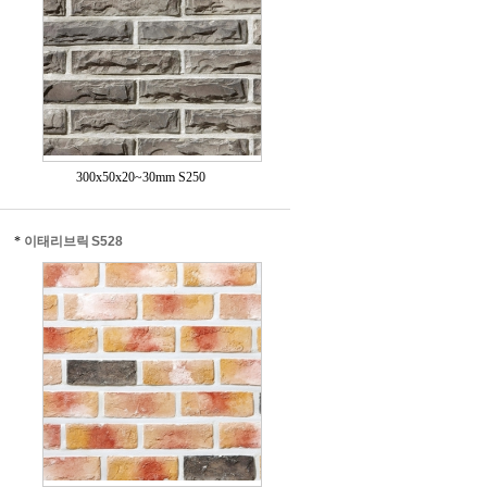
300x50x20~30mm S250
*
이태리브릭 S528