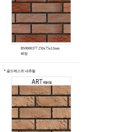
BS9000377 250x75x12mm
40장
*
골드베스트 내츄럴