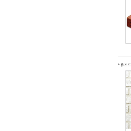
*
유즈드