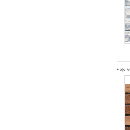
*
아이보