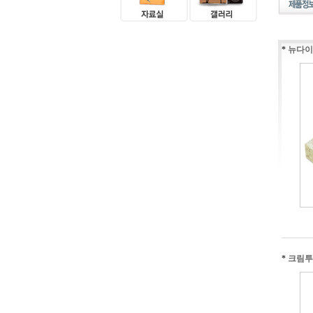
*
뉴다이
*
크림투