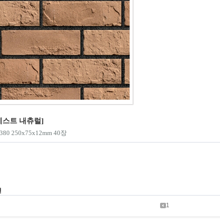
베스트 내츄럴]
380 250x75x12mm 40장
진
1