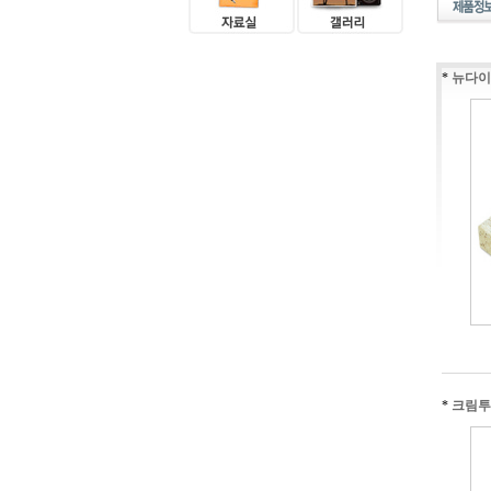
*
뉴다이
*
크림투