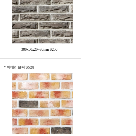
300x50x20~30mm S250
*
이태리브릭 S528