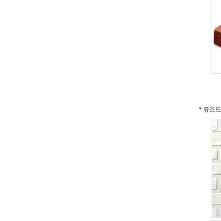
*
유즈드