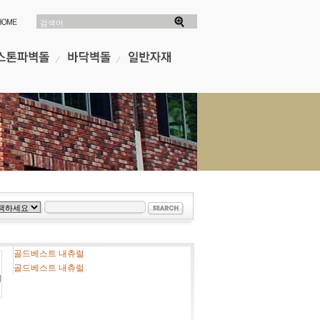
검색어
골드베스트 내츄럴
골드베스트 내츄럴