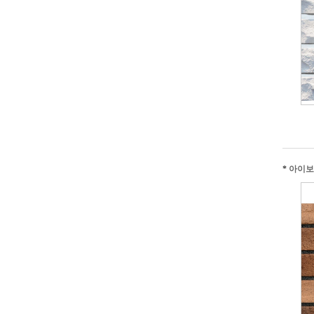
*
아이보