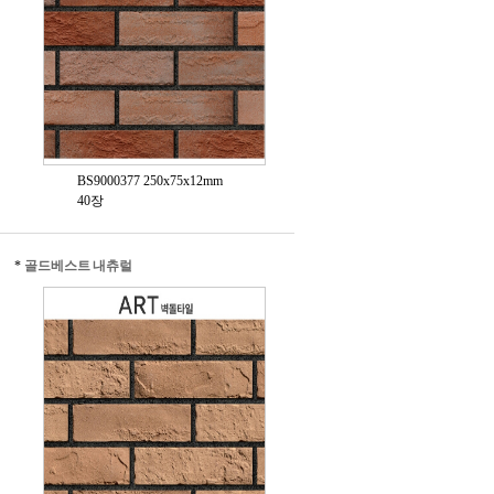
BS9000377 250x75x12mm
40장
*
골드베스트 내츄럴