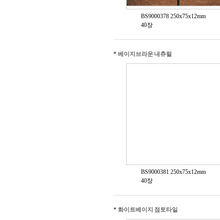
BS9000378 250x75x12mm
40장
*
베이지브라운 내츄럴
BS9000381 250x75x12mm
40장
*
화이트베이지 점토타일