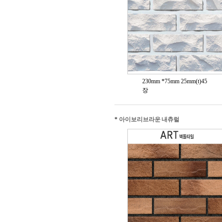
230mm *75mm 25mm(t)45
장
*
아이보리브라운 내츄럴