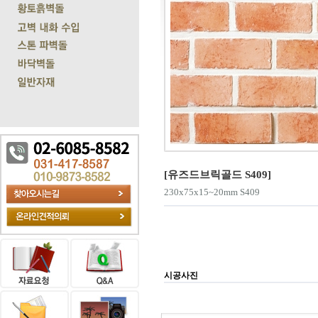
[유즈드브릭골드 S409]
230x75x15~20mm S409
시공사진