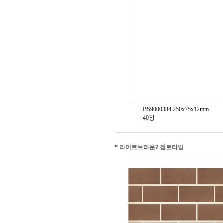
BS9000384 250x75x12mm
40장
*
라이트브라운2 점토타일