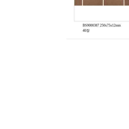
BS9000387 250x75x12mm
40장