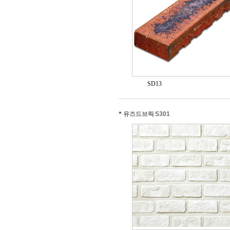
SD13
*
유즈드브릭 S301