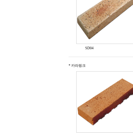
SD04
*
카라핑크