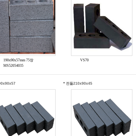
190x90x57mm 75장
VS70
MS52054035
0x90x57
*
전돌210x90x45