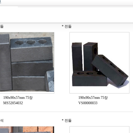
돌
*
전돌
190x90x57mm 75장
190x90x57mm 75장
MS52054032
VS00000033
석
*
전돌