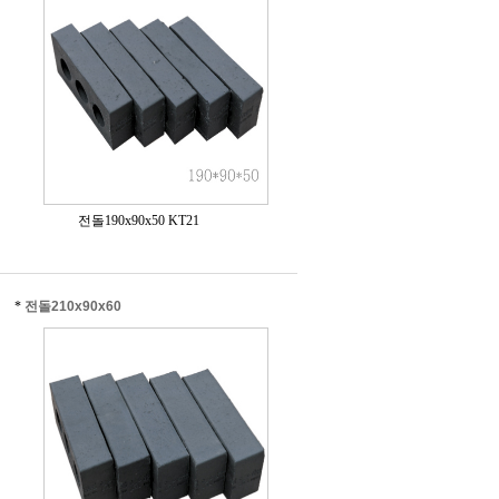
전돌190x90x50 KT21
*
전돌210x90x60