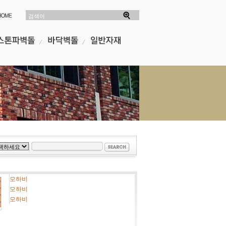
검색어
모하비
모하비
모하비