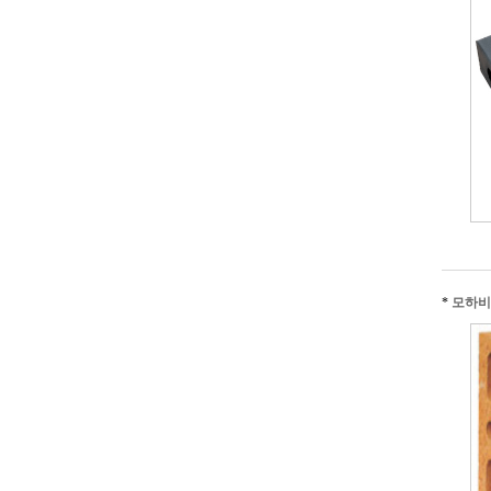
*
모하비