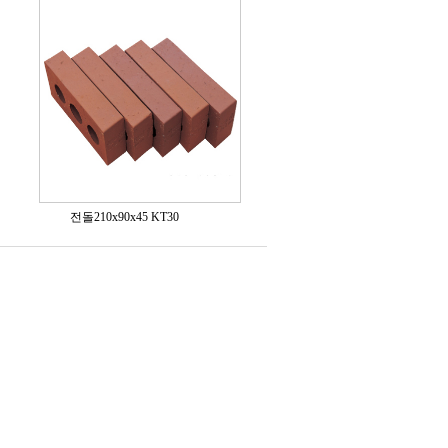
전돌210x90x45 KT30