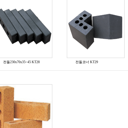
전돌230x70x35~45 KT28
전돌코너 KT29