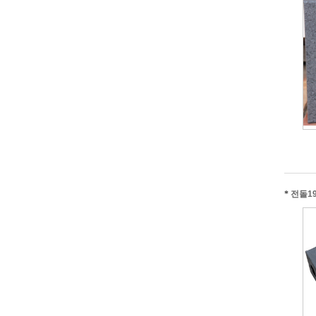
*
전돌19