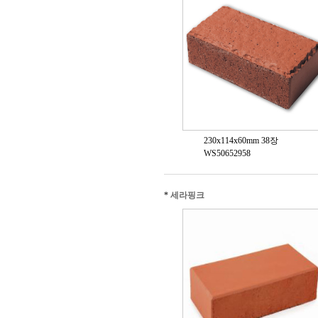
230x114x60mm 38장
WS50652958
*
세라핑크