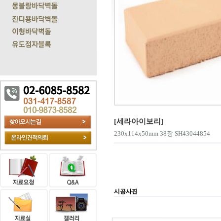
[세라아이보리]
230x114x50mm 38장 SH43044854
시공사진