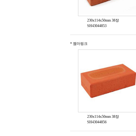
230x114x50mm 38장
SH43044853
*
젬마핑크
230x114x50mm 38장
SH43044856