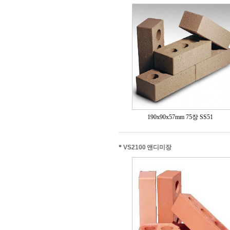
190x90x57mm 75장 SS51
*
VS2100 앤디미장