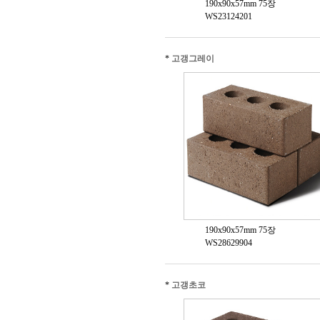
190x90x57mm 75장
WS23124201
*
고갱그레이
190x90x57mm 75장
WS28629904
*
고갱초코