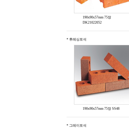
190x90x57mm 75장
DK21022052
*
후레싱토석
190x90x57mm 75장 SS48
*
그레이토석