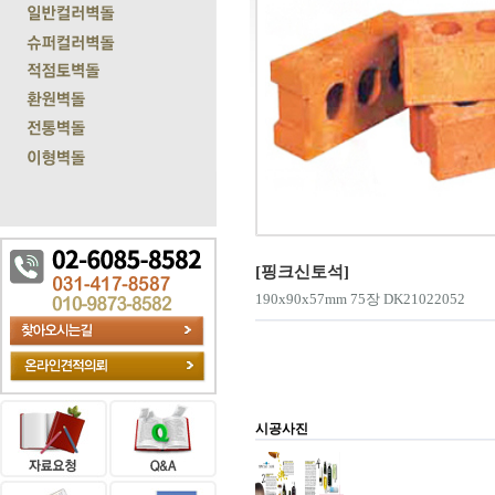
[핑크신토석]
190x90x57mm 75장 DK21022052
시공사진